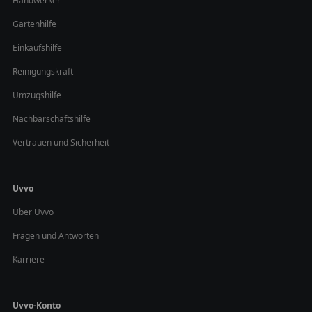
Handwerker
Gartenhilfe
Einkaufshilfe
Reinigungskraft
Umzugshilfe
Nachbarschaftshilfe
Vertrauen und Sicherheit
Uvvo
Über Uvvo
Fragen und Antworten
Karriere
Uvvo-Konto