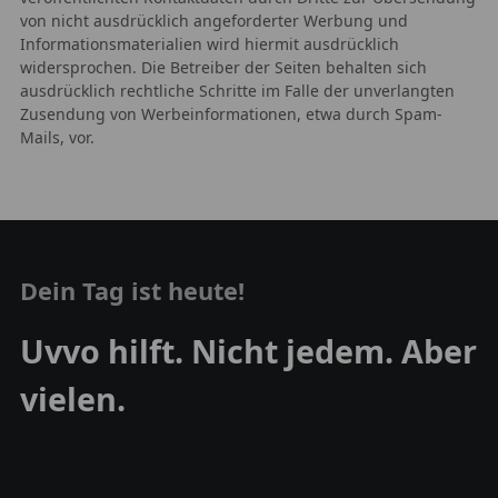
von nicht ausdrücklich angeforderter Werbung und
Informationsmaterialien wird hiermit ausdrücklich
widersprochen. Die Betreiber der Seiten behalten sich
ausdrücklich rechtliche Schritte im Falle der unverlangten
Zusendung von Werbeinformationen, etwa durch Spam-
Mails, vor.
Dein Tag ist heute!
Uvvo hilft. Nicht jedem. Aber
vielen.